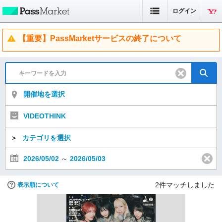
ログイン
【重要】PassMarketサービスの終了について
開催地を選択
VIDEOTHINK
＞
カテゴリを選択
2026/05/02
～
2026/05/03
2
件マッチしました
表示順について