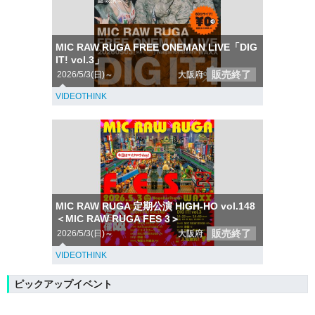
MIC RAW RUGA FREE ONEMAN LIVE「DIG
IT! vol.3」
販売終了
2026/5/3(日)～
大阪府
VIDEOTHINK
MIC RAW RUGA 定期公演 HIGH-HO vol.148
＜MIC RAW RUGA FES 3＞
販売終了
2026/5/3(日)～
大阪府
VIDEOTHINK
ピックアップイベント