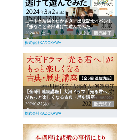
ニートと居候とたかさき 出版記念イベント
「嫌なこと全部逃げて遊んでみた」
販売終了
2024/3/2(土)～
東京都
株式会社KADOKAWA
【全5回 連続講座】大河ドラマ「光る君へ」
がもっと楽しくなる古典・歴史講座
販売終了
2024/1/24(水)～
株式会社KADOKAWA