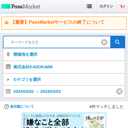
ログイン
【重要】PassMarketサービスの終了について
開催地を選択
株式会社KADOKAWA
＞
カテゴリを選択
2024/03/02
～
2024/03/03
4
件マッチしました
表示順について