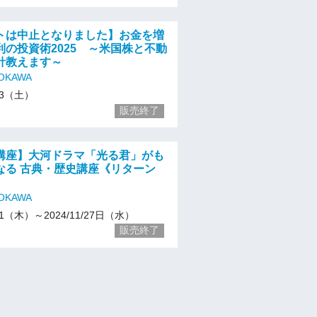
トは中止となりました】お金を増
利の投資術2025 ～米国株と不動
針教えます～
OKAWA
/23（土）
販売終了
講座】大河ドラマ「光る君」がも
なる 古典・歴史講座《リターン
OKAWA
/31（木）～2024/11/27日（水）
販売終了