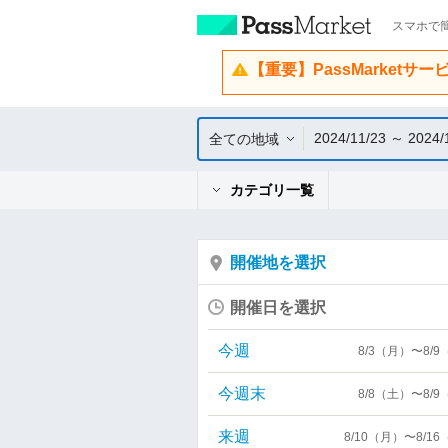
スマホで簡
【重要】PassMarketサ
2024/11/23 ～ 2024/
全ての地域
カテゴリ一覧
開催地を選択
開催日を選択
今週
8/3（月）〜8/
今週末
8/8（土）〜8/
来週
8/10（月）〜8/1