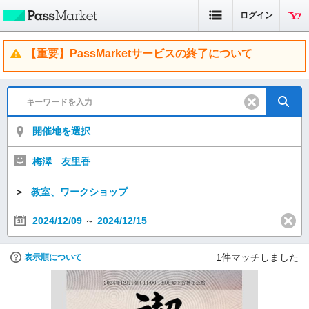
ログイン
【重要】PassMarketサービスの終了について
開催地を選択
梅澤 友里香
＞
教室、ワークショップ
2024/12/09
～
2024/12/15
1
件マッチしました
表示順について