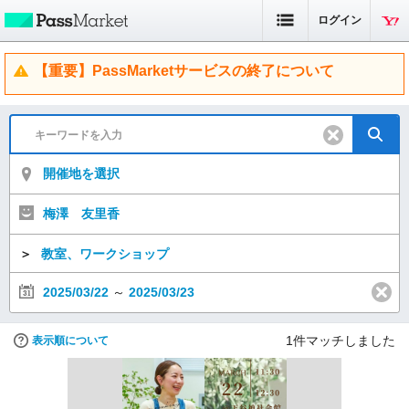
ログイン
【重要】PassMarketサービスの終了について
開催地を選択
梅澤 友里香
＞
教室、ワークショップ
2025/03/22
～
2025/03/23
1
件マッチしました
表示順について