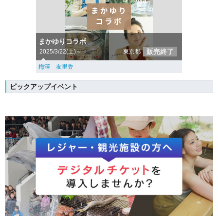
まかゆりコラボ
販売終了
2025/3/22(土)～
東京都
梅澤 友里香
ピックアップイベント