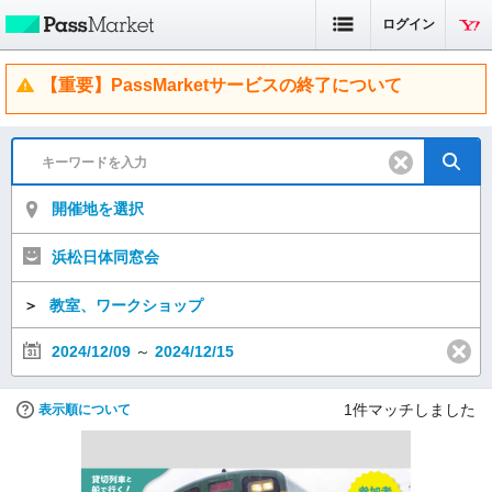
ログイン
【重要】PassMarketサービスの終了について
開催地を選択
浜松日体同窓会
＞
教室、ワークショップ
2024/12/09
～
2024/12/15
1
件マッチしました
表示順について