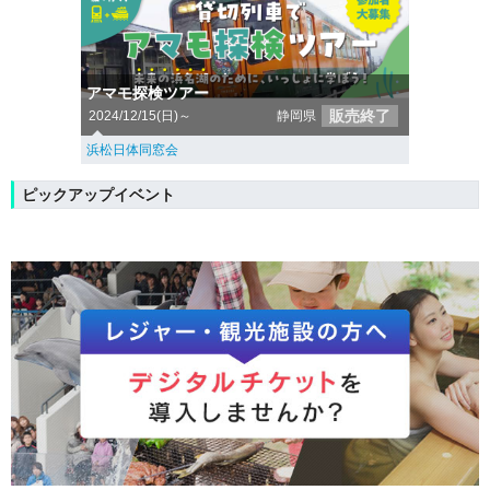
アマモ探検ツアー
販売終了
2024/12/15(日)～
静岡県
浜松日体同窓会
ピックアップイベント