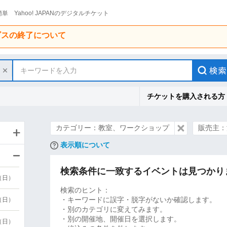
単 Yahoo! JAPANのデジタルチケット
ービスの終了について
キーワードを入力
チケットを購入される方
カテゴリー：教室、ワークショップ
販売主：
表示順について
検索条件に一致するイベントは見つかり
9（日）
検索のヒント：
・キーワードに誤字・脱字がないか確認します。
9（日）
・別のカテゴリに変えてみます。
・別の開催地、開催日を選択します。
6（日）