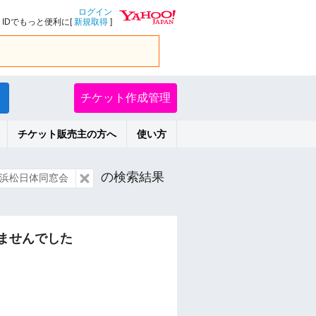
ログイン
IDでもっと便利に[
新規取得
]
チケット作成管理
チケット販売主の方へ
使い方
の検索結果
浜松日体同窓会
ませんでした