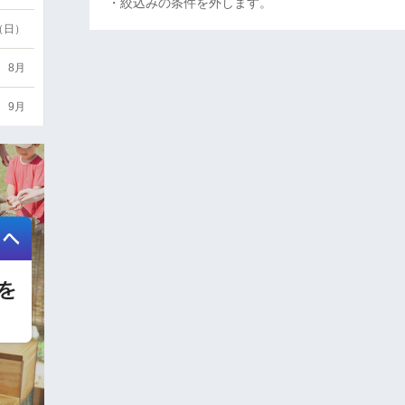
・絞込みの条件を外します。
6（日）
8月
9月