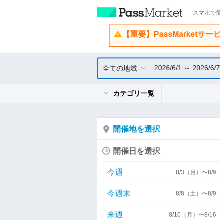
スマホで簡
【重要】PassMarketサ
2026/6/1 ～ 2026/6/7
全ての地域
カテゴリ一覧
開催地を選択
開催日を選択
今週
8/3（月）〜8/
今週末
8/8（土）〜8/
来週
8/10（月）〜8/1