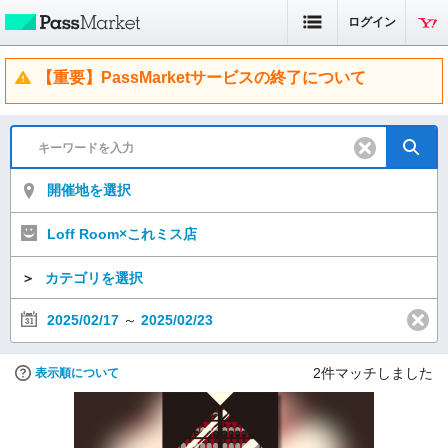
ログイン
【重要】PassMarketサービスの終了について
開催地を選択
Loff Room×これミス店
＞
カテゴリを選択
2025/02/17
～
2025/02/23
2
件マッチしました
表示順について