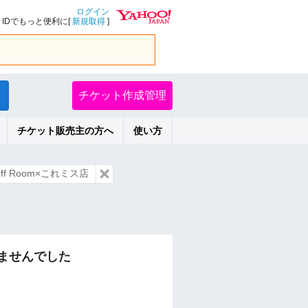
ログイン
IDでもっと便利に[
新規取得
]
チケット作成管理
チケット販売主の方へ
使い方
ff Room×これミス店
ませんでした