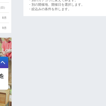
・別のカテゴリに変えてみます。
・別の開催地、開催日を選択します。
6（日）
・絞込みの条件を外します。
8月
9月