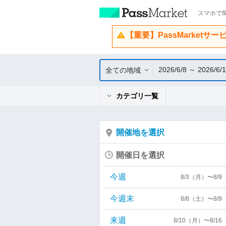
スマホで簡
【重要】PassMarketサ
2026/6/8 ～ 2026/6/
全ての地域
カテゴリ一覧
開催地を選択
開催日を選択
今週
8/3（月）〜8/
今週末
8/8（土）〜8/
来週
8/10（月）〜8/1