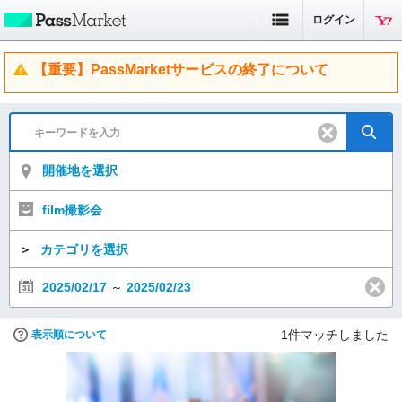
ログイン
【重要】PassMarketサービスの終了について
開催地を選択
film撮影会
＞
カテゴリを選択
2025/02/17
～
2025/02/23
1
件マッチしました
表示順について