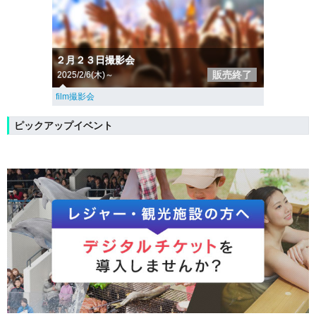
２月２３日撮影会
販売終了
2025/2/6(木)～
film撮影会
ピックアップイベント