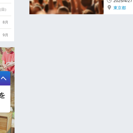
2025/4/
東京都
6（日）
8月
9月