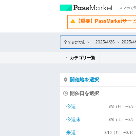
スマホで簡
【重要】PassMarketサ
2025/4/26 ～ 2025/4
全ての地域
カテゴリ一覧
開催地を選択
開催日を選択
今週
8/3（月）〜8/
今週末
8/8（土）〜8/
来週
8/10（月）〜8/1