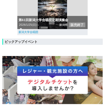
第61回新潟大学合唱団定期演奏会
販売終了
2026/1/25(日)～
新潟県
新潟大学合唱団
ピックアップイベント