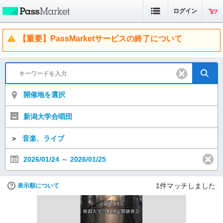
ログイン
【重要】PassMarketサービスの終了について
開催地を選択
新潟大学合唱団
＞
音楽、ライブ
2026/01/24
～
2026/01/25
1
件マッチしました
表示順について