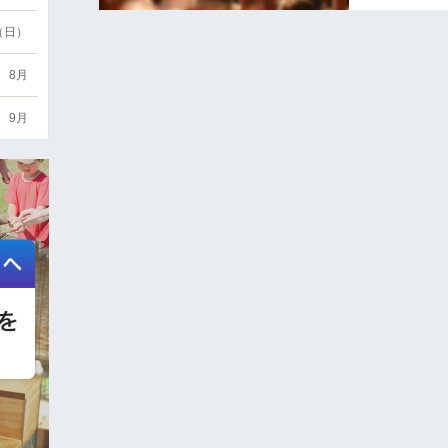
6（日）
8月
9月