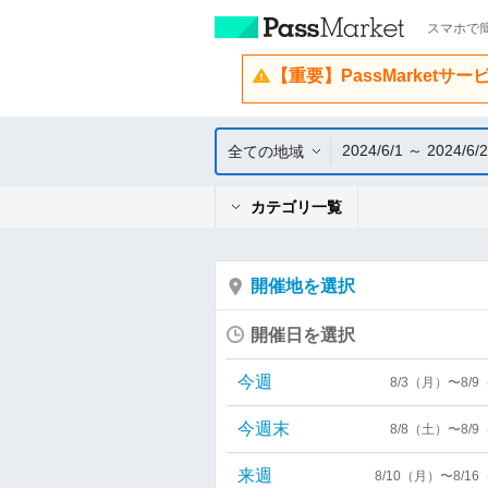
スマホで簡
【重要】PassMarketサ
2024/6/1 ～ 2024/6/2
全ての地域
カテゴリ一覧
開催地を選択
開催日を選択
今週
8/3（月）〜8/
今週末
8/8（土）〜8/
来週
8/10（月）〜8/1