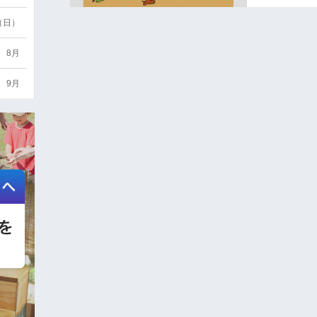
6（日）
8月
9月