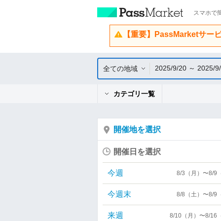
スマホで簡
【重要】PassMarketサ
2025/9/20 ～ 2025/9
全ての地域
カテゴリ一覧
開催地を選択
開催日を選択
今週
8/3（月）〜8/
今週末
8/8（土）〜8/
来週
8/10（月）〜8/1