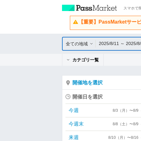
スマホで簡
【重要】PassMarketサ
2025/8/11 ～ 2025/8
全ての地域
カテゴリ一覧
開催地を選択
開催日を選択
今週
8/3（月）〜8/
今週末
8/8（土）〜8/
来週
8/10（月）〜8/1