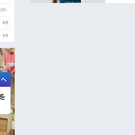
6（日）
8月
9月