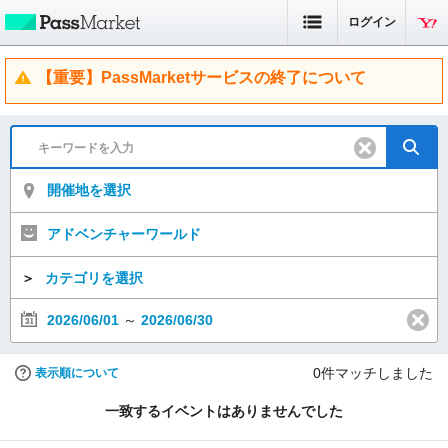
ログイン
【重要】PassMarketサービスの終了について
開催地を選択
アドベンチャーワールド
＞
カテゴリを選択
2026/06/01
～
2026/06/30
0
件マッチしました
表示順について
一致するイベントはありませんでした