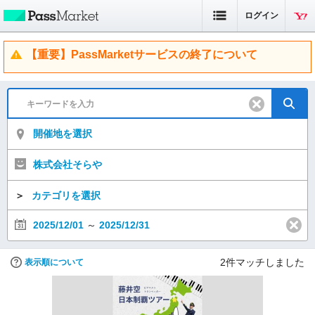
ログイン
【重要】PassMarketサービスの終了について
開催地を選択
株式会社そらや
＞
カテゴリを選択
2025/12/01
～
2025/12/31
2
件マッチしました
表示順について