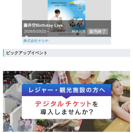
藤井空Birthday Live
販売終了
2026/5/10(日)～
神奈川県
株式会社そらや
ピックアップイベント