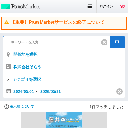
ログイン
【重要】PassMarketサービスの終了について
開催地を選択
株式会社そらや
＞
カテゴリを選択
2026/05/01
～
2026/05/31
1
件マッチしました
表示順について