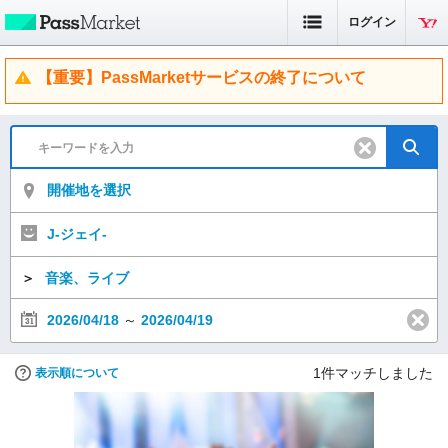
ログイン
【重要】PassMarketサービスの終了について
開催地を選択
J-ジェイ-
＞
音楽、ライブ
2026/04/18
～
2026/04/19
1
件マッチしました
表示順について