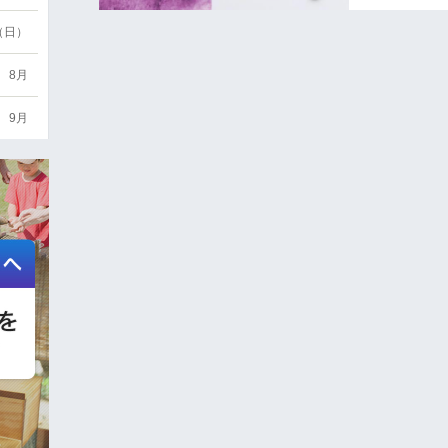
6（日）
8月
9月