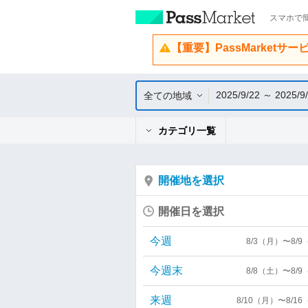
スマホで簡
【重要】PassMarketサ
2025/9/22 ～ 2025/9
全ての地域
カテゴリ一覧
開催地を選択
開催日を選択
今週
8/3（月）〜8/
今週末
8/8（土）〜8/
来週
8/10（月）〜8/1