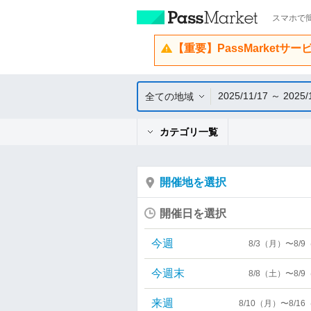
スマホで簡
【重要】PassMarketサ
2025/11/17 ～ 2025/
全ての地域
カテゴリ一覧
開催地を選択
開催日を選択
今週
8/3（月）〜8/
今週末
8/8（土）〜8/
来週
8/10（月）〜8/1