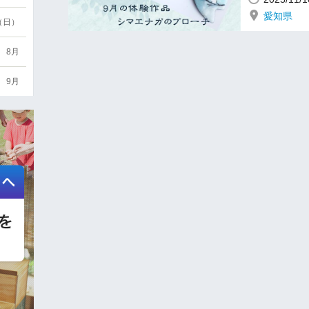
愛知県
6（日）
8月
9月