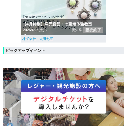
【4月特別】窯元直営・七宝焼体験教室
販売終了
2026/4/25(土)～
愛知県
株式会社 太田七宝
ピックアップイベント