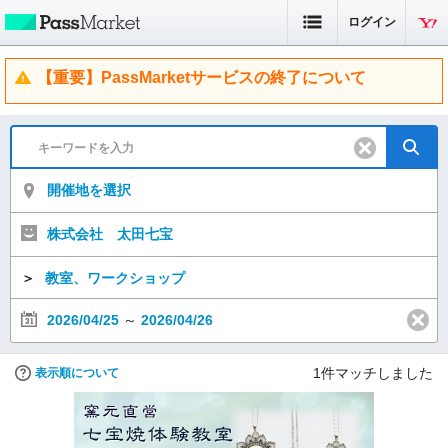
ログイン
【重要】PassMarketサービスの終了について
開催地を選択
株式会社 太田七宝
＞
教室、ワークショップ
2026/04/25
～
2026/04/26
1
件マッチしました
表示順について