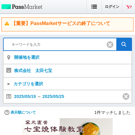
ログイン
【重要】PassMarketサービスの終了について
開催地を選択
株式会社 太田七宝
＞
カテゴリを選択
2025/05/19
～
2025/05/25
1
件マッチしました
表示順について