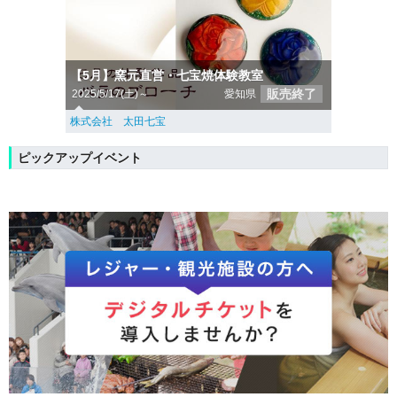
【5月】窯元直営・七宝焼体験教室
販売終了
2025/5/17(土)～
愛知県
株式会社 太田七宝
ピックアップイベント