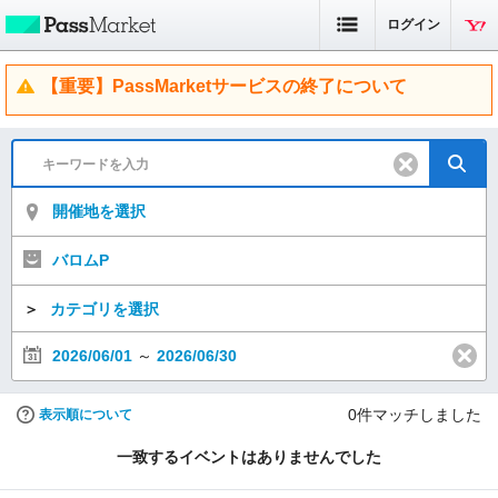
ログイン
【重要】PassMarketサービスの終了について
開催地を選択
バロムP
＞
カテゴリを選択
2026/06/01
～
2026/06/30
0
件マッチしました
表示順について
一致するイベントはありませんでした