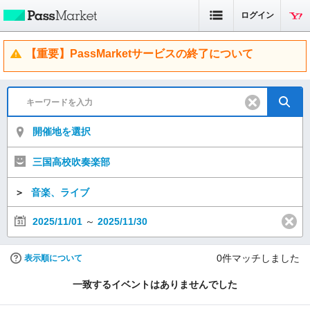
ログイン
【重要】PassMarketサービスの終了について
開催地を選択
三国高校吹奏楽部
＞
音楽、ライブ
2025/11/01
～
2025/11/30
0
件マッチしました
表示順について
一致するイベントはありませんでした