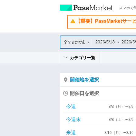
スマホで簡
【重要】PassMarketサ
2026/5/18 ～ 2026/5
全ての地域
カテゴリ一覧
開催地を選択
開催日を選択
今週
8/3（月）〜8/
今週末
8/8（土）〜8/
来週
8/10（月）〜8/1