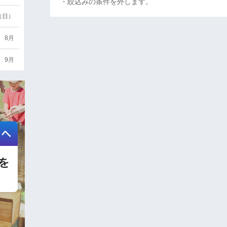
・絞込みの条件を外します。
6（日）
8月
9月