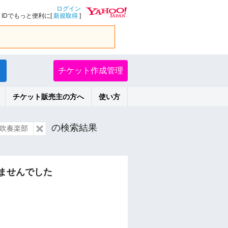
ログイン
IDでもっと便利に[
新規取得
]
チケット作成管理
チケット販売主の方へ
使い方
の検索結果
吹奏楽部
ませんでした