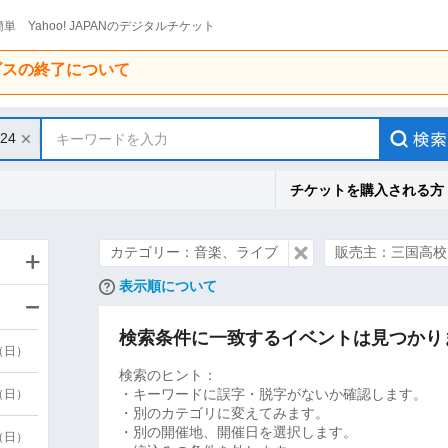
単 Yahoo! JAPANのデジタルチケット
ービスの終了について
/24
キーワードを入力
チケットを購入される方
カテゴリー：音楽、ライブ
販売主：三国高校
表示順について
検索条件に一致するイベントは見つかり
9（日）
検索のヒント：
・キーワードに誤字・脱字がないか確認します。
9（日）
・別のカテゴリに変えてみます。
・別の開催地、開催日を選択します。
6（日）