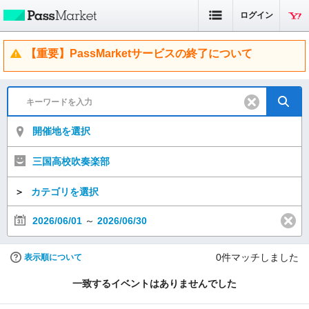
ログイン
【重要】PassMarketサービスの終了について
開催地を選択
三国高校吹奏楽部
＞
カテゴリを選択
2026/06/01
～
2026/06/30
0
件マッチしました
表示順について
一致するイベントはありませんでした