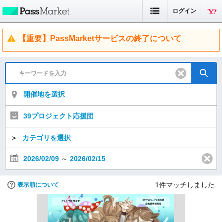
ログイン
【重要】PassMarketサービスの終了について
開催地を選択
39プロジェクト応援団
＞
カテゴリを選択
2026/02/09
～
2026/02/15
1
件マッチしました
表示順について