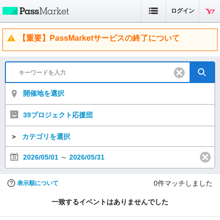
ログイン
【重要】PassMarketサービスの終了について
開催地を選択
39プロジェクト応援団
＞
カテゴリを選択
2026/05/01
～
2026/05/31
0
件マッチしました
表示順について
一致するイベントはありませんでした