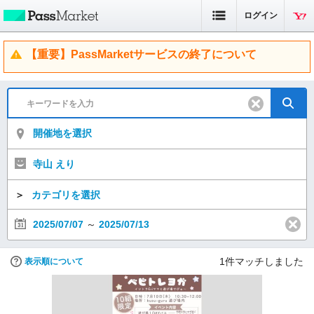
ログイン
【重要】PassMarketサービスの終了について
開催地を選択
寺山 えり
＞
カテゴリを選択
2025/07/07
～
2025/07/13
1
件マッチしました
表示順について