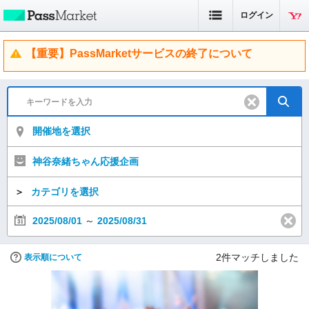
ログイン
【重要】PassMarketサービスの終了について
開催地を選択
神谷奈緒ちゃん応援企画
＞
カテゴリを選択
2025/08/01
～
2025/08/31
2
件マッチしました
表示順について