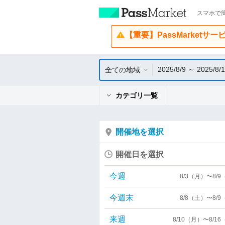
スマホで簡
【重要】PassMarketサ
2025/8/9 ～ 2025/8/
全ての地域
カテゴリ一覧
開催地を選択
開催日を選択
今週
8/3（月）〜8/
今週末
8/8（土）〜8/
来週
8/10（月）〜8/1