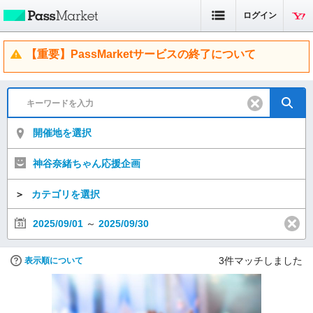
ログイン
【重要】PassMarketサービスの終了について
開催地を選択
神谷奈緒ちゃん応援企画
＞
カテゴリを選択
2025/09/01
～
2025/09/30
3
件マッチしました
表示順について