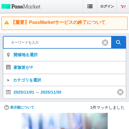
ログイン
【重要】PassMarketサービスの終了について
開催地を選択
家族皆がＰ
＞
カテゴリを選択
2025/11/01
～
2025/11/30
1
件マッチしました
表示順について