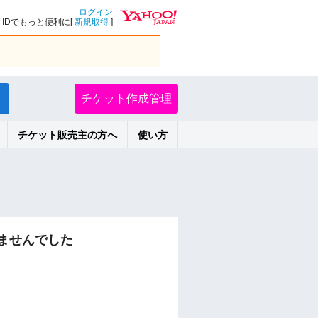
ログイン
IDでもっと便利に[
新規取得
]
チケット作成管理
チケット販売主の方へ
使い方
ませんでした