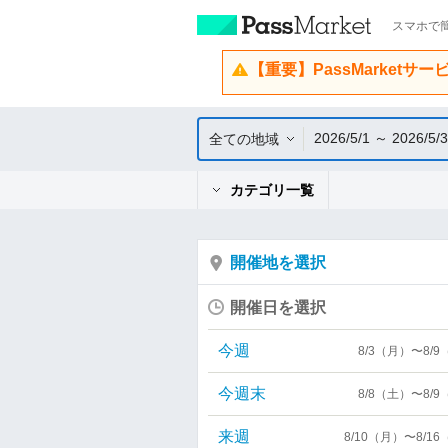
スマホで簡
【重要】PassMarketサ
2026/5/1 ～ 2026/5/
全ての地域
カテゴリ一覧
開催地を選択
開催日を選択
今週
8/3（月）〜8/
今週末
8/8（土）〜8/
来週
8/10（月）〜8/1