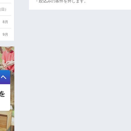
・絞込みの条件を外します。
6（日）
8月
9月