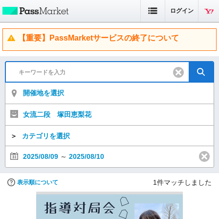
ログイン
【重要】PassMarketサービスの終了について
開催地を選択
女流二段 塚田恵梨花
＞
カテゴリを選択
2025/08/09
～
2025/08/10
1
件マッチしました
表示順について