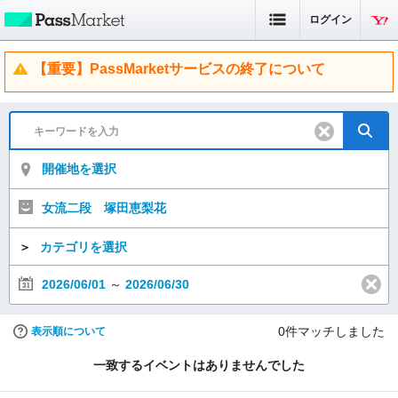
ログイン
【重要】PassMarketサービスの終了について
開催地を選択
女流二段 塚田恵梨花
＞
カテゴリを選択
2026/06/01
～
2026/06/30
0
件マッチしました
表示順について
一致するイベントはありませんでした