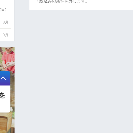
・絞込みの条件を外します。
6（日）
8月
9月