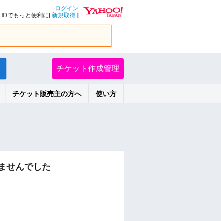
ログイン
IDでもっと便利に[
新規取得
]
チケット作成管理
チケット販売主の方へ
使い方
ませんでした