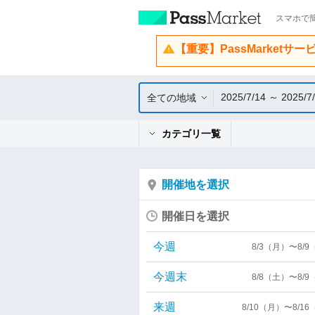
スマホで簡
【重要】PassMarketサ
2025/7/14 ～ 2025/7
全ての地域
カテゴリ一覧
開催地を選択
開催日を選択
今週
8/3（月）〜8/
今週末
8/8（土）〜8/
来週
8/10（月）〜8/1