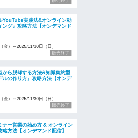
販売終了
YouTube実践法&オンライン動
ィング』攻略方法【オンデマンド
13（金）～2025/11/30日（日）
販売終了
型から脱却する方法&知識集約型
デルの作り方』攻略方法【オンデ
】
13（金）～2025/11/30日（日）
販売終了
ミナー営業の始め方 & オンライン
攻略方法【オンデマンド配信】