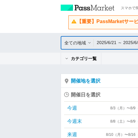
スマホで簡
【重要】PassMarketサ
2025/6/21 ～ 2025/6
全ての地域
カテゴリ一覧
開催地を選択
開催日を選択
今週
8/3（月）〜8/
今週末
8/8（土）〜8/
来週
8/10（月）〜8/1