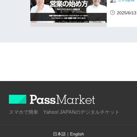
2025/6/
スマホで簡単 Yahoo! JAPANのデジタルチケット
日本語
｜
English