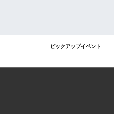
ピックアップイベント