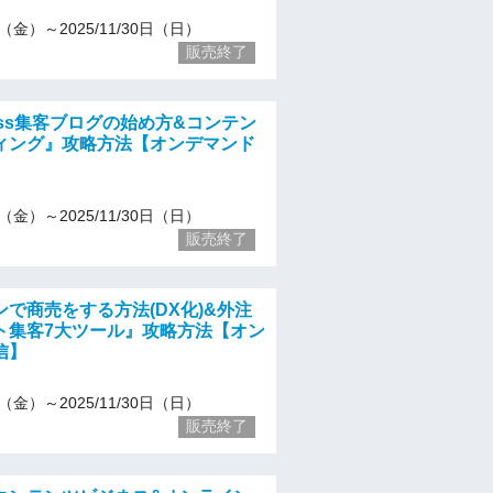
13（金）～2025/11/30日（日）
販売終了
ress集客ブログの始め方&コンテン
ィング』攻略方法【オンデマンド
13（金）～2025/11/30日（日）
販売終了
で商売をする方法(DX化)&外注
ト集客7大ツール』攻略方法【オン
信】
13（金）～2025/11/30日（日）
販売終了