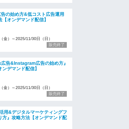
S広告の始め方&低コスト広告運用
法【オンデマンド配信】
13（金）～2025/11/30日（日）
販売終了
ok広告&Instagram広告の始め方』
オンデマンド配信】
13（金）～2025/11/30日（日）
販売終了
式活用&デジタルマーケティングフ
り方』攻略方法【オンデマンド配