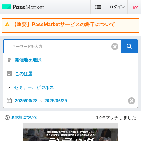
ログイン
【重要】PassMarketサービスの終了について
開催地を選択
このは屋
＞
セミナー、ビジネス
2025/06/28
～
2025/06/29
12
件マッチしました
表示順について