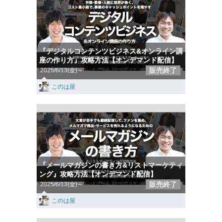
『デジタルコンテンツビジネス&オンライン講
座の作り方』攻略方法【オンデマンド配信】
販売終了
2025/6/13(金)～
このは屋
『メールマガジンの書き方&リストマーケティ
ング』攻略方法【オンデマンド配信】
販売終了
2025/6/13(金)～
このは屋