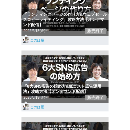
『ランディングページの作り方&ウェブセール
スコピーライティング』攻略方法【オンデマ
ンド配信】
販売終了
2025/6/13(金)～
このは屋
『6大SNS広告の始め方&低コスト広告運用
法』攻略方法【オンデマンド配信】
販売終了
2025/6/13(金)～
このは屋