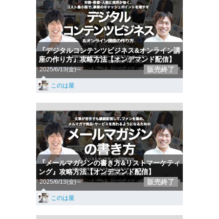
『デジタルコンテンツビジネス&オンライン講
座の作り方』攻略方法【オンデマンド配信】
販売終了
2025/6/13(金)～
このは屋
『メールマガジンの書き方&リストマーケティ
ング』攻略方法【オンデマンド配信】
販売終了
2025/6/13(金)～
このは屋