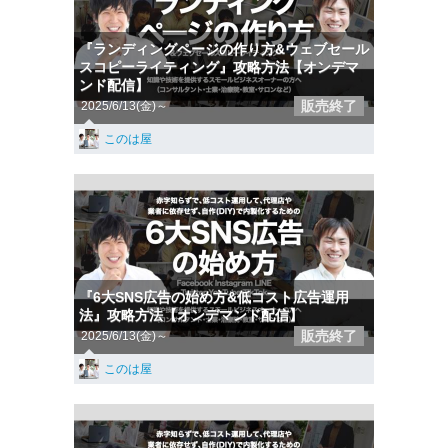
『ランディングページの作り方&ウェブセール
スコピーライティング』攻略方法【オンデマ
ンド配信】
販売終了
2025/6/13(金)～
このは屋
『6大SNS広告の始め方&低コスト広告運用
法』攻略方法【オンデマンド配信】
販売終了
2025/6/13(金)～
このは屋