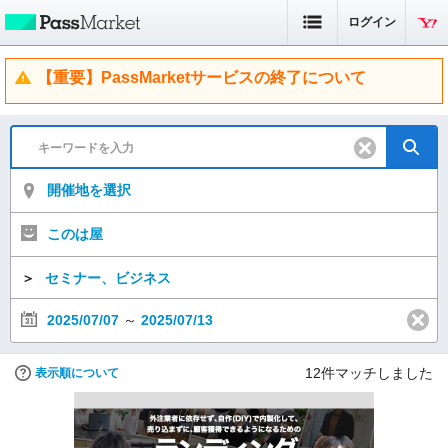
ログイン
【重要】PassMarketサービスの終了について
開催地を選択
このは屋
＞
セミナー、ビジネス
2025/07/07
～
2025/07/13
12
件マッチしました
表示順について