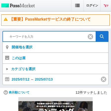
ログイン
【重要】PassMarketサービスの終了について
開催地を選択
このは屋
＞
カテゴリを選択
2025/07/12
～
2025/07/13
12
件マッチしました
表示順について