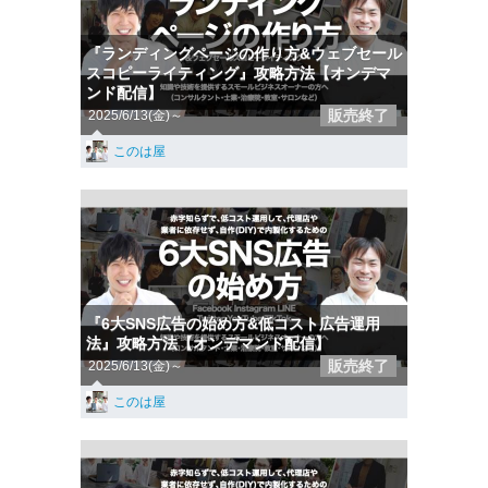
『ランディングページの作り方&ウェブセール
スコピーライティング』攻略方法【オンデマ
ンド配信】
販売終了
2025/6/13(金)～
このは屋
『6大SNS広告の始め方&低コスト広告運用
法』攻略方法【オンデマンド配信】
販売終了
2025/6/13(金)～
このは屋