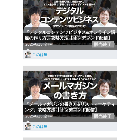
『デジタルコンテンツビジネス&オンライン講
座の作り方』攻略方法【オンデマンド配信】
販売終了
2025/6/13(金)～
このは屋
『メールマガジンの書き方&リストマーケティ
ング』攻略方法【オンデマンド配信】
販売終了
2025/6/13(金)～
このは屋