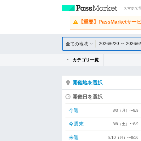
スマホで簡
【重要】PassMarketサ
2026/6/20 ～ 2026/6
全ての地域
カテゴリ一覧
開催地を選択
開催日を選択
今週
8/3（月）〜8/
今週末
8/8（土）〜8/
来週
8/10（月）〜8/1