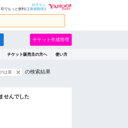
ログイン
IDでもっと便利に[
新規取得
]
チケット作成管理
チケット販売主の方へ
使い方
の検索結果
のは屋
ませんでした