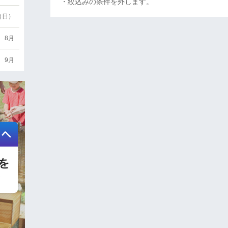
・絞込みの条件を外します。
6（日）
8月
9月