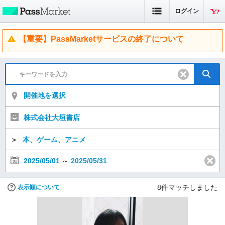
ログイン
【重要】PassMarketサービスの終了について
開催地を選択
株式会社大垣書店
＞
本、ゲーム、アニメ
2025/05/01
～
2025/05/31
8
件マッチしました
表示順について