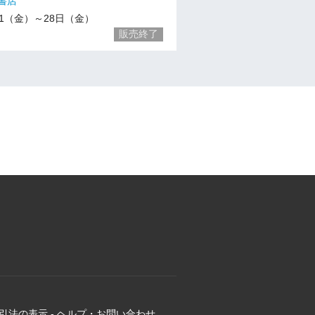
書店
1/21（金）～28日（金）
販売終了
引法の表示
-
ヘルプ・お問い合わせ