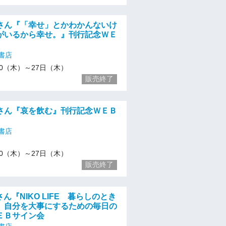
さん『「幸せ」とかわかんないけ
がいるから幸せ。』刊行記念ＷＥ
書店
1/20（木）～27日（木）
販売終了
さん『哀を飲む』刊行記念ＷＥＢ
書店
1/20（木）～27日（木）
販売終了
FEさん『NIKO LIFE 暮らしのとき
 自分を大事にするための毎日の
ＥＢサイン会