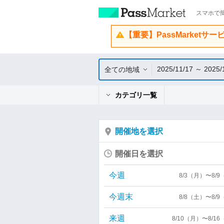
スマホで簡
【重要】PassMarketサ
2025/11/17 ～ 2025/
全ての地域
カテゴリ一覧
開催地を選択
開催日を選択
今週
8/3（月）〜8/
今週末
8/8（土）〜8/
来週
8/10（月）〜8/1