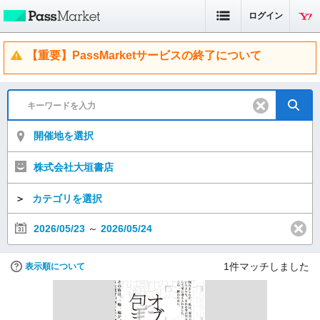
ログイン
【重要】PassMarketサービスの終了について
開催地を選択
株式会社大垣書店
＞
カテゴリを選択
2026/05/23
～
2026/05/24
1
件マッチしました
表示順について