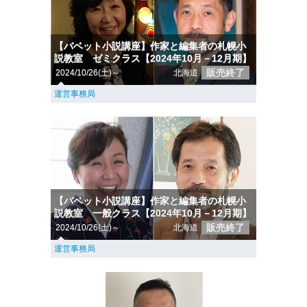
【バベット小説講座】作家と編集者の札幌小
説教室 ゼミクラス【2024年10月－12月期】
販売終了
2024/10/26(土)～
北海道
運営事務局
【バベット小説講座】作家と編集者の札幌小
説教室 一般クラス【2024年10月－12月期】
販売終了
2024/10/26(土)～
北海道
運営事務局