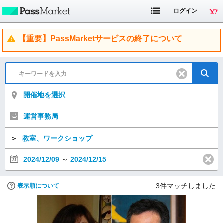
ログイン
【重要】PassMarketサービスの終了について
開催地を選択
運営事務局
＞
教室、ワークショップ
2024/12/09
～
2024/12/15
3
件マッチしました
表示順について