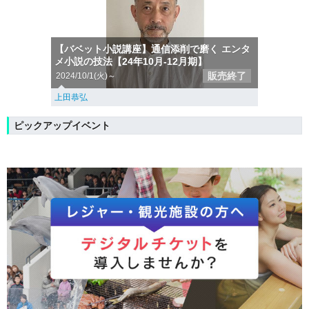
【バベット小説講座】通信添削で磨く エンタ
メ小説の技法【24年10月-12月期】
販売終了
2024/10/1(火)～
上田恭弘
ピックアップイベント