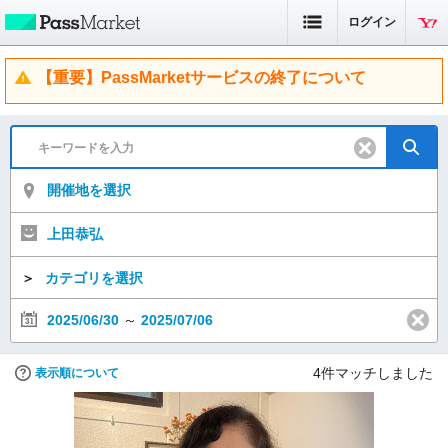
ログイン
【重要】PassMarketサービスの終了について
開催地を選択
上田恭弘
＞
カテゴリを選択
2025/06/30
～
2025/07/06
4
件マッチしました
表示順について