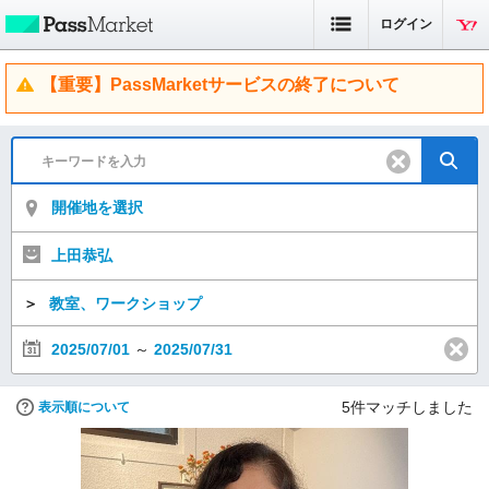
ログイン
【重要】PassMarketサービスの終了について
開催地を選択
上田恭弘
＞
教室、ワークショップ
2025/07/01
～
2025/07/31
5
件マッチしました
表示順について