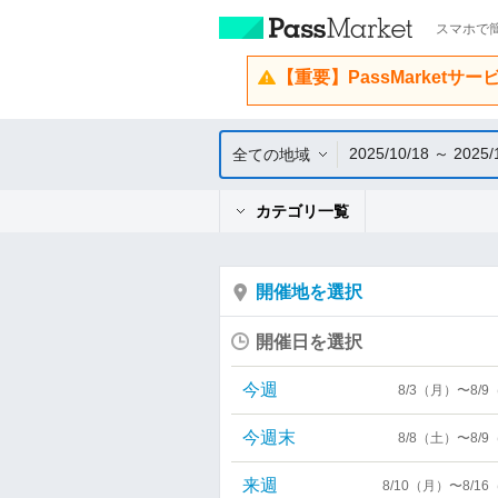
スマホで簡
【重要】PassMarketサ
2025/10/18 ～ 2025/
全ての地域
カテゴリ一覧
開催地を選択
開催日を選択
今週
8/3（月）〜8/
今週末
8/8（土）〜8/
来週
8/10（月）〜8/1