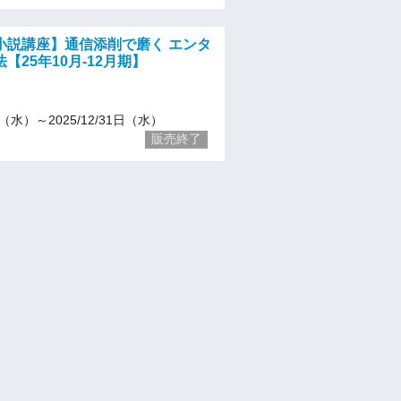
小説講座】通信添削で磨く エンタ
【25年10月-12月期】
/1（水）～2025/12/31日（水）
販売終了